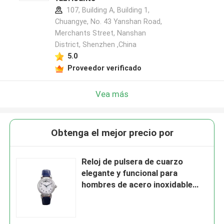
107, Building A, Building 1,
Chuangye, No. 43 Yanshan Road,
Merchants Street, Nanshan
District, Shenzhen ,China
5.0
Proveedor verificado
Vea más
Obtenga el mejor precio por
Reloj de pulsera de cuarzo
elegante y funcional para
hombres de acero inoxidable
300g de peso