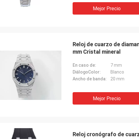
Mejor Precio
Reloj de cuarzo de diama
mm Cristal mineral
En caso de:
7 mm
DiálogoColor:
Blanco
Ancho de banda:
20 mm
Mejor Precio
Reloj cronógrafo de cuar