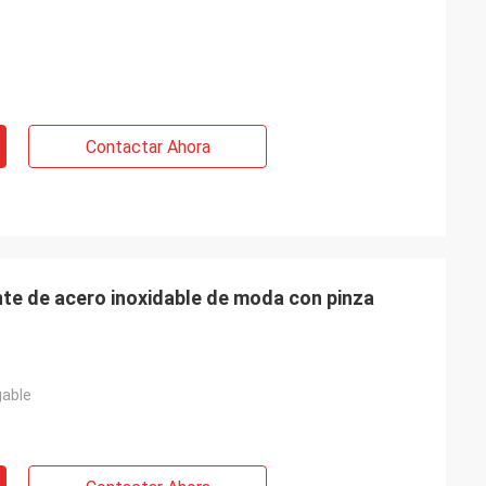
Contactar Ahora
nte de acero inoxidable de moda con pinza
gable