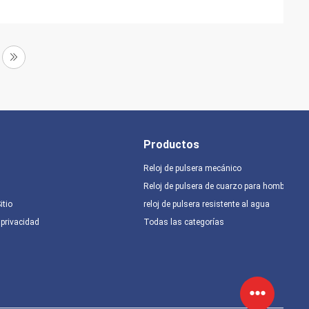
Productos
Reloj de pulsera mecánico
Reloj de pulsera de cuarzo para hombres
itio
reloj de pulsera resistente al agua
 privacidad
Todas las categorías