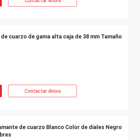
Contactar Ahora
 de cuarzo de gama alta caja de 38 mm Tamaño
Contactar Ahora
diamante de cuarzo Blanco Color de diales Negro
mbres