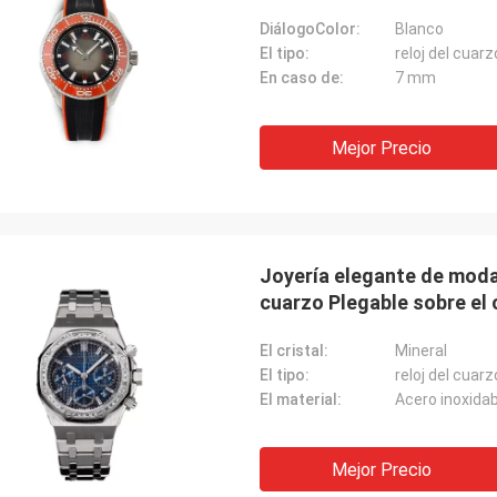
DiálogoColor:
Blanco
El tipo:
reloj del cuarz
En caso de:
7 mm
Mejor Precio
Joyería elegante de mod
cuarzo Plegable sobre el 
El cristal:
Mineral
El tipo:
reloj del cuarz
El material:
Acero inoxidab
Mejor Precio