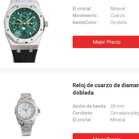
El cristal:
Mineral
Movimiento:
Cuarzo
bandaColor:
De plata
Mejor Precio
Reloj de cuarzo de diama
doblada
Ancho de banda:
20 mm
Corchete:
Cerradura ple
El cristal:
Mineral