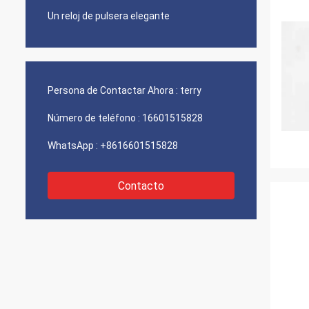
Un reloj de pulsera elegante
Persona de Contactar Ahora :
terry
Número de teléfono :
16601515828
WhatsApp :
+8616601515828
Contacto