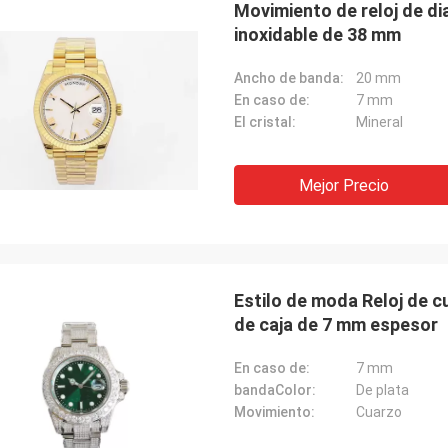
Movimiento de reloj de d
inoxidable de 38 mm
Ancho de banda:
20 mm
En caso de:
7 mm
El cristal:
Mineral
Mejor Precio
Estilo de moda Reloj de c
de caja de 7 mm espesor
En caso de:
7 mm
bandaColor:
De plata
Movimiento:
Cuarzo