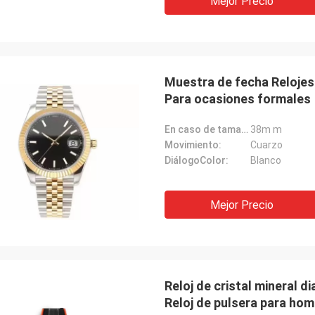
Mejor Precio
Muestra de fecha Relojes
Para ocasiones formales
En caso de tamaño:
38m m
Movimiento:
Cuarzo
DiálogoColor:
Blanco
Mejor Precio
Reloj de cristal mineral 
Reloj de pulsera para ho