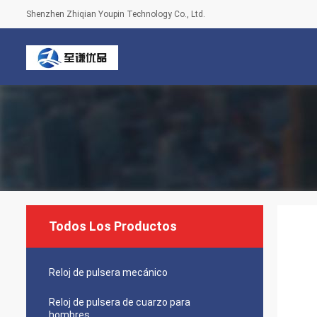
Shenzhen Zhiqian Youpin Technology Co., Ltd.
Todos Los Productos
Reloj de pulsera mecánico
Reloj de pulsera de cuarzo para
hombres