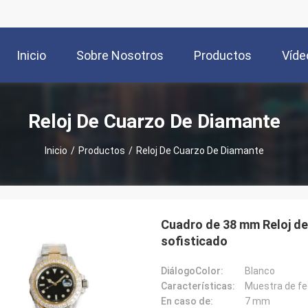
Inicio
Sobre Nosotros
Productos
Víde
Reloj De Cuarzo De Diamante
Inicio
/
Productos
/
Reloj De Cuarzo De Diamante
Cuadro de 38 mm Reloj de
sofisticado
DiálogoColor:
Blanco
Características:
Muestra de f
En caso de:
7 mm