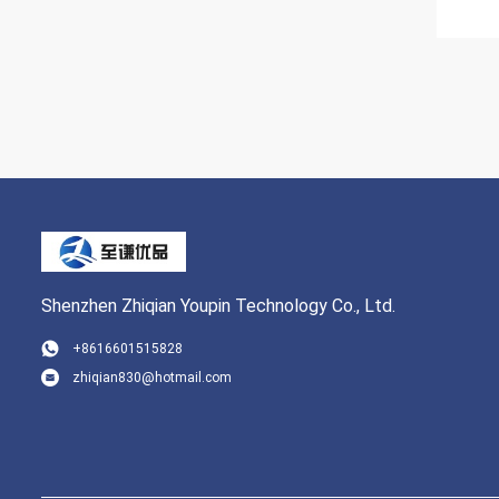
Shenzhen Zhiqian Youpin Technology Co., Ltd.
+8616601515828
zhiqian830@hotmail.com