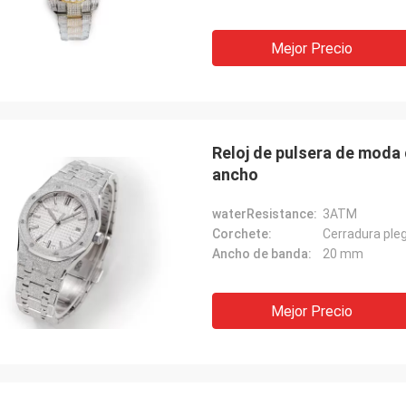
Mejor Precio
Reloj de pulsera de moda
ancho
waterResistance:
3ATM
Corchete:
Cerradura ple
Ancho de banda:
20 mm
Mejor Precio