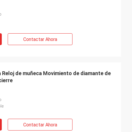
o
Contactar Ahora
a Reloj de muñeca Movimiento de diamante de
cierre
o
le
Contactar Ahora